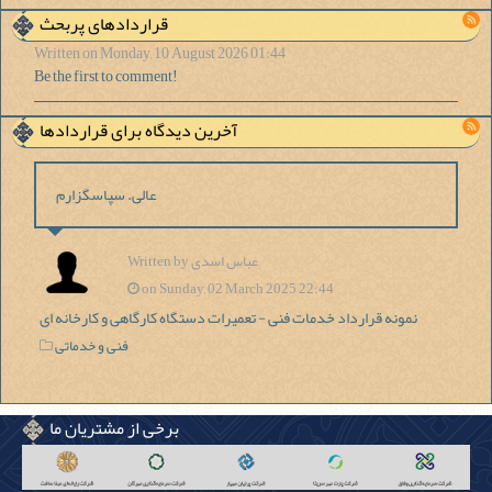
قراردادهای پربحث
Written on Monday, 10 August 2026 01:44
Be the first to comment!
آخرین دیدگاه برای قراردادها
عالی. سپاسگزارم
Written by عباس اسدی
on Sunday, 02 March 2025 22:44
نمونه قرارداد خدمات فنی - تعمیرات دستگاه کارگاهی و کارخانه ای
فنی و خدماتی
برخی از مشتریان ما