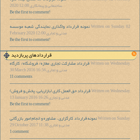
2020 12:00
ساختمانی و پیمانکاری
Be the first to comment!
Written on Sunday, 02
نمونه قرارداد واگذاری نمایندگی شعبه موسسه
February 2020 12:00
مدنی و تجاری
Be the first to comment!
قراردادهای پربازدید
Written on Wednesday,
قرارداد مشاركت تجاری مغازه/ فروشگاه/ کارگاه
30 March 2016 16:56
مدنی و تجاری
11 comments
Written on Wednesday,
(قرارداد حق العمل کاری (بازاریابی، پخش و فروش
13 January 2016 16:26
مدنی و تجاری
Be the first to comment!
Written on Sunday,
نمونه قرارداد کارگزاری ، مشاوره و انجام امور بازرگانی
29 October 2017 11:38
مدنی و تجاری
1 comment