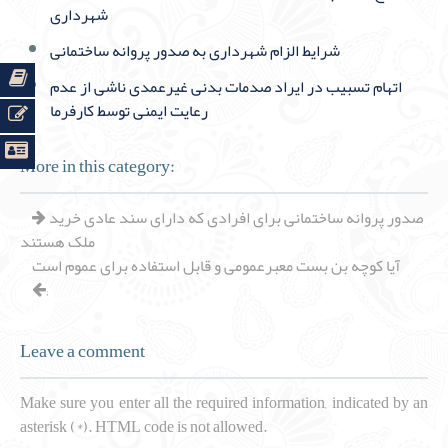
شهرداری
شرایط الزام شهرداری به صدور پروانه ساختمانی
اتهام تسبیب در ایراد صدمات بدنی غیرعمدی ناشی از عدم
رعایت ایمنی توسط کارفرما
More in this category:
صدور پروانه ساختمانی برای افرادی که دارای سند عادی خرید
ملک هستند
آیا کوچه بن بست معبرعمومی و قابل استفاده برای عموم است
;
Leave a comment
Make sure you enter all the required information, indicated by an
asterisk (*). HTML code is not allowed.