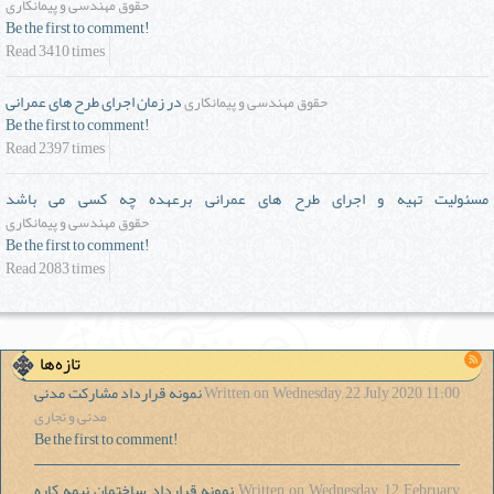
حقوق مهندسی و پیمانکاری
Be the first to comment!
Read 3410 times
در زمان اجرای طرح های عمرانی
حقوق مهندسی و پیمانکاری
Be the first to comment!
Read 2397 times
مسئولیت تهیه و اجرای طرح های عمرانی برعهده چه کسی می باشد
حقوق مهندسی و پیمانکاری
Be the first to comment!
Read 2083 times
تازه‌ها
Written on Wednesday, 22 July 2020 11:00
نمونه قرارداد مشارکت مدنی
مدنی و تجاری
Be the first to comment!
Written on Wednesday, 12 February
نمونه قرارداد ساختمان نیمه کاره