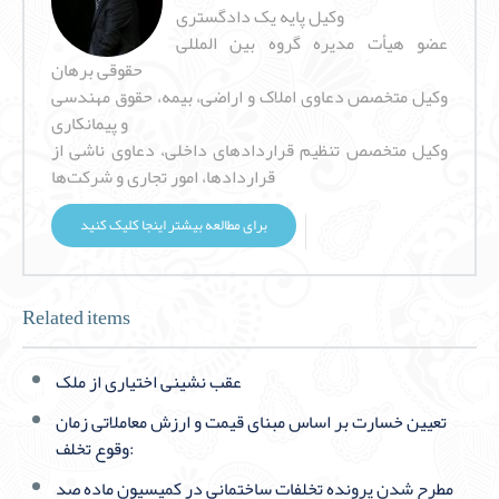
وکیل پایه یک دادگستری
عضو هیأت مدیره گروه بین المللی
حقوقی برهان
وکیل متخصص دعاوی املاک و اراضی، بیمه، حقوق مهندسی
و پیمانکاری
وکیل متخصص تنظیم قراردادهای داخلی، دعاوی ناشی از
قراردادها، امور تجاری و شرکت‌ها
برای مطالعه بیشتر اینجا کلیک کنید
Related items
عقب نشینی اختیاری از ملک
تعیین خسارت بر اساس مبنای قیمت و ارزش معاملاتی زمان
وقوع تخلف:
مطرح شدن پرونده تخلفات ساختمانی در کمیسیون ماده صد