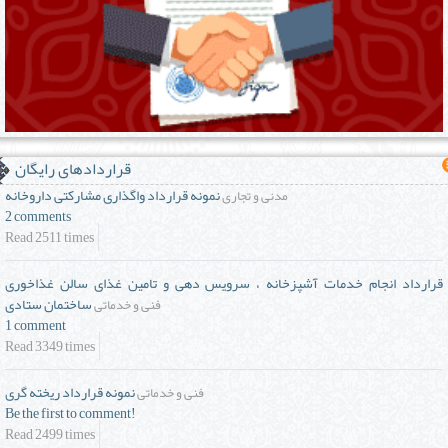
قراردادهای رایگان
نمونه قرارداد واگذاری مشارکتی داروخانه
مدنی و تجاری
2 comments
Read 2511 times
قرارداد انجام خدمات آشپزخانه ، سرويس دهی و تامين غذای سالن غذاخوری
ساختمان ستادی
فنی و خدماتی
1 comment
Read 3349 times
نمونه قرارداد ریخته گری
فنی و خدماتی
Be the first to comment!
Read 2499 times