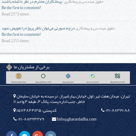
پیمانکاران محترم در نظر داشته باشند :
حقوق مهندسی و پیمانکاری
Be the first to comment!
Read 2373 times
درچه صورتی می‌توان ناظر پروژه را تعویض نمود
حقوق مهندسی و پیمانکاری
Be the first to comment!
Read 2251 times
برخی از مشتریان ما
تهران، میدان هفت تیر، اول خیابان بهارشیراز، نرسیده به خیابان سلیمان
خاطر، جنب اداره پست، پلاک ۴، طبقه ۴ واحد ۱۱
۰۲۱-۸۸۳۲۱۰۸۸
کدپستی: ۱۵۷۴۸۴۴۱۳۵
۰۲۱-۸۸۳۲۳۲۷۹
Info@gharardadha.com