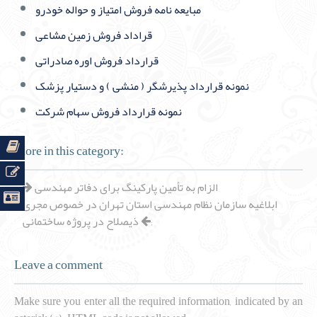
مبايعه نامه فروش امتیاز و حواله خودرو
قراداد فروش زمین مشاعی
قرارداد فروش اوره صادراتی
نمونه قرارداد پذیرشگر ( منشی ) و دستیار پزشک
نمونه قرارداد فروش سهام شرکت
More in this category:
الزام به تأمین پارکینگ برای دفاتر مهندسی
ابلاغیه سازمان نظام مهندسی استان تهران در خصوص مجری
;
ذیصلاح در پروژه ساختمانی
Leave a comment
Make sure you enter all the required information, indicated by an